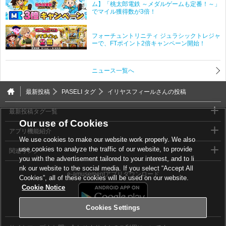
ム】「桃太郎電鉄 ～メダルゲームも定番！～」
でマイル獲得数が3倍！
フォーチュントリニティ ジュラシックトレジャ
ーで、FTポイント2倍キャンペーン開始！
ニュース一覧へ
最新投稿
PASELI タグ
イリヤスフィールさんの投稿
最新投稿タグ一覧
Our use of Cookies
アプリ機能紹介
We use cookies to make our website work properly. We also
use cookies to analyze the traffic of our website, to provide
関連リンク
you with the advertisement tailored to your interest, and to li
nk our website to the social media. If you select “Accept All
e-amusementアプリダウンロード
Cookies”, all of these cookies will be used on our website.
Cookie Notice
Cookies Settings