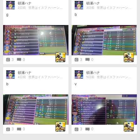
頓瀬ハナ
頓瀬ハナ
2日前
世界はイスファハーンの倍
3日前
世界はイスファハーンの倍
g
b
3
0
3
0
頓瀬ハナ
頓瀬ハナ
4日前
世界はイスファハーンの倍
5日前
世界はイスファハーンの倍
b
v
3
0
3
0