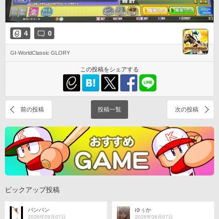
4
0
GI-WorldClassic GLORY
この投稿をシェアする
前の投稿
投稿一覧
次の投稿
ピックアップ投稿
バンバン
ゆぅか
2026年08月07日
2026年08月07日