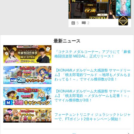
5
2
最新ニュース
『コナステ メダルコーナー』アプリにて「麻雀
格闘倶楽部 MEDAL」正式リリース！
【KONAMIメダルゲーム大感謝祭 サマードリー
ム】「桃太郎電鉄ワールド ～地球もメダルもま
わってる！～」でマイル獲得数が2倍！
【KONAMIメダルゲーム大感謝祭 サマードリー
ム】「桃太郎電鉄 ～メダルゲームも定番！～」
でマイル獲得数が3倍！
フォーチュントリニティ ジュラシックトレジャ
ーで、FTポイント2倍キャンペーン開始！