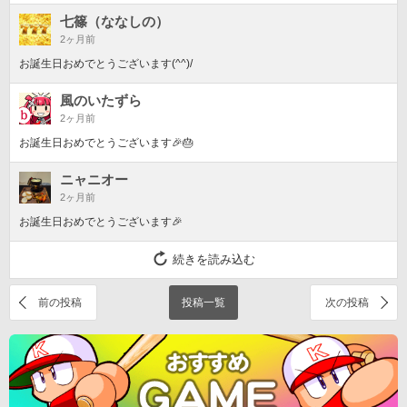
七篠（ななしの）
2ヶ月前
お誕生日おめでとうございます(^^)/
風のいたずら
2ヶ月前
お誕生日おめでとうございます🎉🎂
ニャニオー
2ヶ月前
お誕生日おめでとうございます🎉
続きを読み込む
前の投稿
投稿一覧
次の投稿