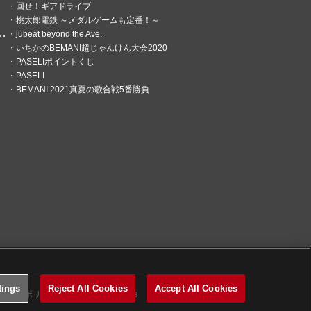
回せ！ギアドライブ
桃太郎電鉄 ～メダルゲームも定番！～
jubeat beyond the Ave.
いちかのBEMANI超じゃんけん大会2020
PASELIポイントくじ
PASELI
BEMANI 2021真夏の歌合戦5番勝負
tings
Reject All Cookies
Accept All Cookies
関するポリシー
Cookies Settings