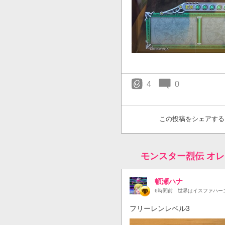
4
0
この投稿をシェアする
モンスター烈伝 オ
頓瀬ハナ
6時間前
世界はイスファハー
フリーレンレベル3