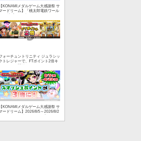
【KONAMIメダルゲーム大感謝祭 サ
マードリーム】「桃太郎電鉄ワール
ド ～地球もメダルもまわってる！
～」でマイル獲得数が2倍！
フォーチュントリニティ ジュラシッ
クトレジャーで、FTポイント2倍キ
ャンペーン開始！
【KONAMIメダルゲーム大感謝祭 サ
マードリーム】2026/8/5～2026/8/2
3 スマッシュポイントが３倍に！