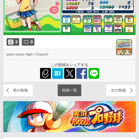
3
0
pop'n music High☆Cheers!!
この投稿をシェアする
前の投稿
投稿一覧
次の投稿