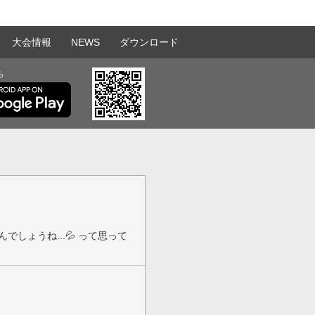
大会情報
NEWS
ダウンロード
ら
しょうね...💦 って思って