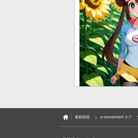
最新投稿
e-amusement タグ