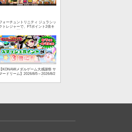
フォーチュントリニティ ジュラシッ
クトレジャーで、FTポイント2倍キ
ャンペーン開始！
【KONAMIメダルゲーム大感謝祭 サ
マードリーム】2026/8/5～2026/8/2
3 スマッシュポイントが３倍に！