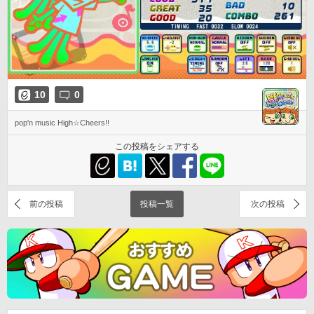
10
0
pop'n music High☆Cheers!!
この投稿をシェアする
前の投稿
投稿一覧
次の投稿