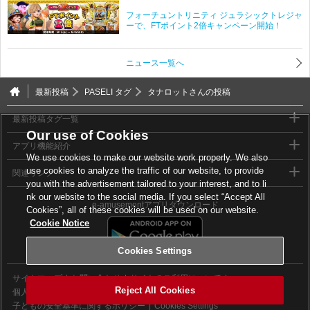
フォーチュントリニティ ジュラシックトレジャ
ーで、FTポイント2倍キャンペーン開始！
ニュース一覧へ
最新投稿
PASELI タグ
タナロットさんの投稿
最新投稿タグ一覧
Our use of Cookies
アプリ機能紹介
We use cookies to make our website work properly. We also
use cookies to analyze the traffic of our website, to provide
関連リンク
you with the advertisement tailored to your interest, and to li
nk our website to the social media. If you select “Accept All
e-amusementアプリダウンロード
Cookies”, all of these cookies will be used on our website.
Cookie Notice
Cookies Settings
サイトマップ
お問い合わせ
サイトのご利用について
Reject All Cookies
個人情報等保護方針
外部送信について
子どもの安全基準に関するポリシー
Cookies Settings