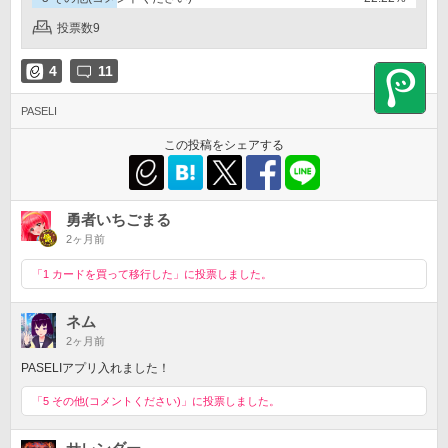
投票数9
4
11
PASELI
この投稿をシェアする
勇者いちごまる
2ヶ月前
「1 カードを買って移行した」に投票しました。
ネム
2ヶ月前
PASELIアプリ入れました！
「5 その他(コメントください)」に投票しました。