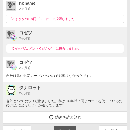
noname
2ヶ月前
「3 まさかの100円プレーに」に投票しました。
コゼツ
2ヶ月前
「5 その他(コメントください)」に投票しました。
コゼツ
2ヶ月前
自分は元から新カードだったので影響はなかったです。
タナロット
2ヶ月前
意外とバラけたので驚きました。私は 10年以上同じカードを使っているた
め 未だにどうしようか迷っています……
続きを読み込む