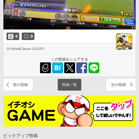
4
0
GI-WorldClassic GLORY
この投稿をシェアする
前の投稿
投稿一覧
次の投稿
ピックアップ投稿