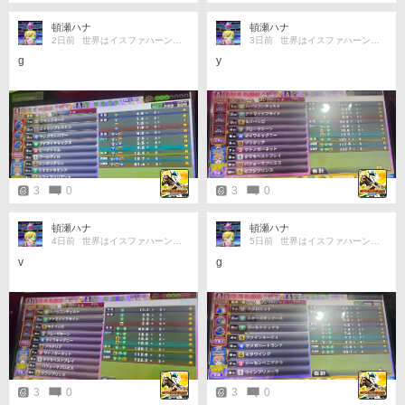
頓瀬ハナ
頓瀬ハナ
2日前
世界はイスファハーンの倍
3日前
世界はイスファハーンの倍
g
y
3
0
3
0
頓瀬ハナ
頓瀬ハナ
4日前
世界はイスファハーンの倍
5日前
世界はイスファハーンの倍
v
g
3
0
3
0