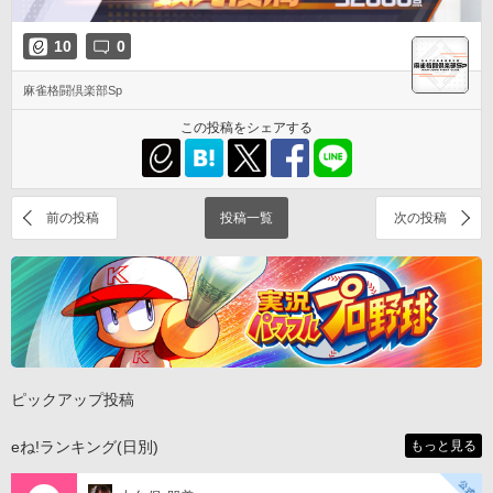
10
0
麻雀格闘倶楽部Sp
この投稿をシェアする
前の投稿
投稿一覧
次の投稿
ピックアップ投稿
eね!ランキング(日別)
もっと見る