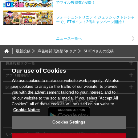
でマイル獲得数が3倍！
フォーチュントリニティ ジュラシックトレジャ
ーで、FTポイント2倍キャンペーン開始！
ニュース一覧へ
最新投稿
麻雀格闘倶楽部Sp タグ
SHIONさんの投稿
最新投稿タグ一覧
Our use of Cookies
アプリ機能紹介
We use cookies to make our website work properly. We also
use cookies to analyze the traffic of our website, to provide
関連リンク
you with the advertisement tailored to your interest, and to li
nk our website to the social media. If you select “Accept All
e-amusementアプリダウンロード
Cookies”, all of these cookies will be used on our website.
Cookie Notice
Cookies Settings
サイトマップ
お問い合わせ
サイトのご利用について