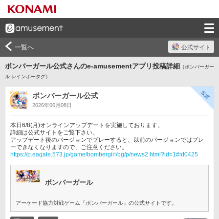
一覧へ
公式サイト
ボンバーガール公式さんのe-amusementアプリ投稿詳細
（ボンバーガー
ル レインボータグ）
ボンバーガール公式
2026年06月08日
本日6/8(月)オンラインアップデートを実施しております。

詳細は公式サイトをご覧下さい。

アップデート後のバージョンでプレーすると、以前のバージョンではプレ
https://p.eagate.573.jp/game/bombergirl/bg/p/news2.html?id=1#id0425
ボンバーガール
アーケード協力対戦ゲーム『ボンバーガール』の公式サイトです。