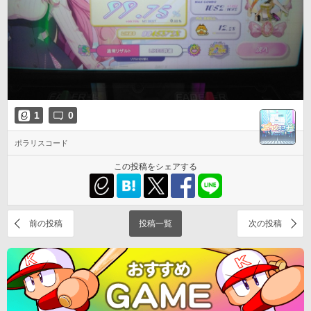
1
0
ポラリスコード
この投稿をシェアする
前の投稿
投稿一覧
次の投稿