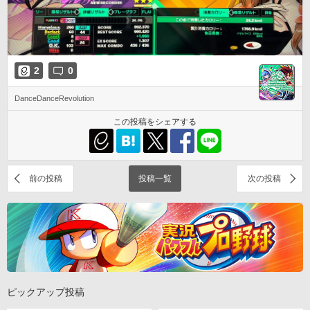
2
0
DanceDanceRevolution
この投稿をシェアする
前の投稿
投稿一覧
次の投稿
ピックアップ投稿