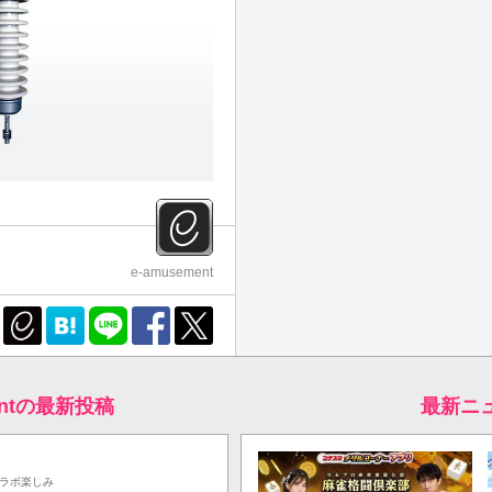
e-amusement
mentの最新投稿
最新ニ
コラボ楽しみ