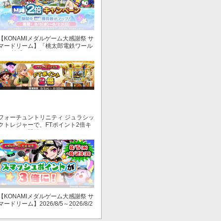
【KONAMIメダルゲーム大感謝祭 サ
マードリーム】「桃太郎電鉄ワール
ド ～地球もメダルもまわってる！
～」でマイル獲得数が2倍！
フォーチュントリニティ ジュラシッ
クトレジャーで、FTポイント2倍キ
ャンペーン開始！
【KONAMIメダルゲーム大感謝祭 サ
マードリーム】2026/8/5～2026/8/2
3 スマッシュポイントが３倍に！