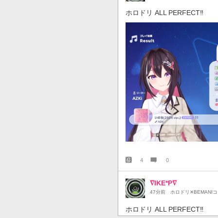
ホロドリ ALL PERFECT‼️
4
0
∇IKE*P∇
47分前
ホロドリ✕BEMANI
ホロドリ ALL PERFECT‼️