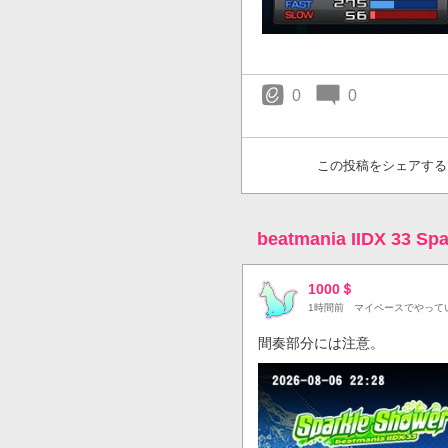
0
0
この投稿をシェアする
beatmania IIDX 33 
1000＄
1時間前
マイペースでやって
間奏部分には注意。