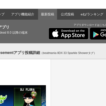
ップ
アプリ機能紹介
最新投稿
公式投稿
eね!ランキング
アプリダウンロードはこち
tアプリ
ndroid 8.0 以降の端末
sementアプリ投稿詳細
（beatmania IIDX 33 Sparkle Showerタグ）