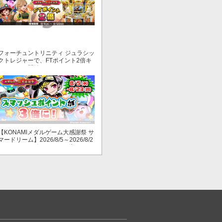
フォーチュントリニティ ジュラシッ
クトレジャーで、FTポイント2倍キ
ャンペーン開始！
【KONAMIメダルゲーム大感謝祭 サ
マードリーム】2026/8/5～2026/8/2
3 スマッシュポイントが３倍に！