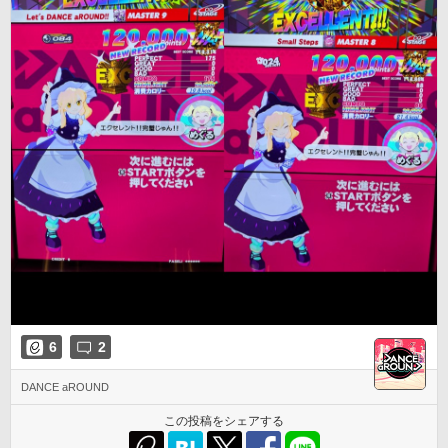
6
2
DANCE aROUND
この投稿をシェアする