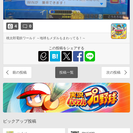
4
0
桃太郎電鉄ワールド ～地球もメダルもまわってる！～
この投稿をシェアする
前の投稿
投稿一覧
次の投稿
ピックアップ投稿