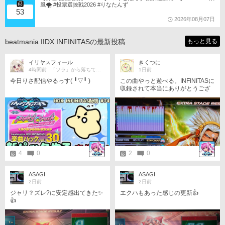
風🌪️ #投票選抜戦2026 #りなたんず
53
2026年08月07日
beatmania IIDX INFINITASの最新投稿
もっと見る
イリヤスフィール
きくつに
4時間前
「ソラ」から落ちてきた宇宙人。
1日前
今日りさ配信やるっす(⁠ ⁠╹⁠▽⁠╹⁠ ⁠)
この曲やっと遊べる。INFINITASに
収録されて本当にありがとうござ
います。
4
0
2
0
ASAGI
ASAGI
2日前
2日前
ジャリ？ズレ?に安定感出てきた✨
エクハもあった感じの更新👍
👍