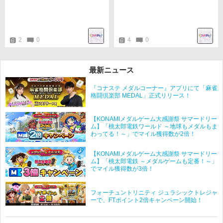
2
0
4
0
最新ニュース
『コナステ メダルコーナー』アプリにて「麻雀
格闘倶楽部 MEDAL」正式リリース！
【KONAMIメダルゲーム大感謝祭 サマードリー
ム】「桃太郎電鉄ワールド ～地球もメダルもま
わってる！～」でマイル獲得数が2倍！
【KONAMIメダルゲーム大感謝祭 サマードリー
ム】「桃太郎電鉄 ～メダルゲームも定番！～」
でマイル獲得数が3倍！
フォーチュントリニティ ジュラシックトレジャ
ーで、FTポイント2倍キャンペーン開始！