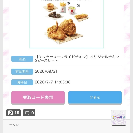
15
0
コナクレ