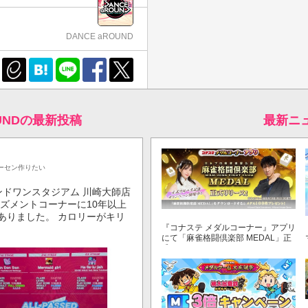
DANCE aROUND
OUNDの最新投稿
最新ニ
ーセン作りたい
ンドワンスタジアム 川崎大師店
ズメントコーナーに10年以上
ありました。 カロリーがキリ
『コナステ メダルコーナー』アプリ
にて「麻雀格闘倶楽部 MEDAL」正
式リリース！