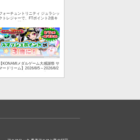
フォーチュントリニティ ジュラシッ
クトレジャーで、FTポイント2倍キ
ャンペーン開始！
【KONAMIメダルゲーム大感謝祭 サ
マードリーム】2026/8/5～2026/8/2
3 スマッシュポイントが３倍に！