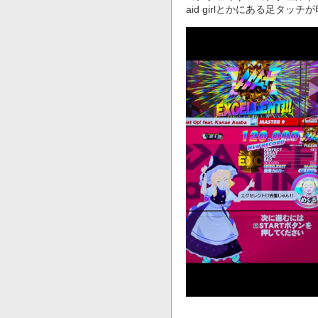
aid girlとかにある足タッ