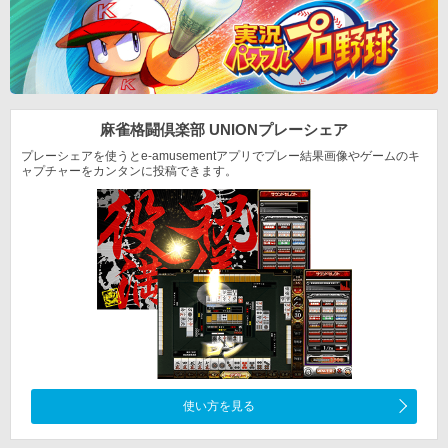
麻雀格闘倶楽部 UNION
プレーシェア
プレーシェアを使うとe-amusementアプリでプレー結果
画像やゲームのキ
ャプチャーをカンタンに投稿できます。
使い方を見る