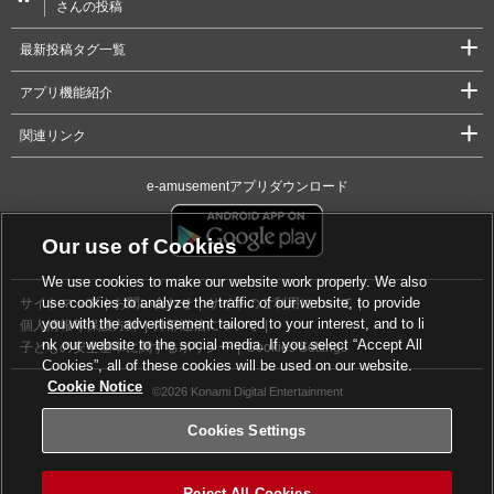
さんの投稿
最新投稿タグ一覧
アプリ機能紹介
関連リンク
e-amusementアプリダウンロード
Our use of Cookies
We use cookies to make our website work properly. We also
use cookies to analyze the traffic of our website, to provide
サイトマップ
お問い合わせ
サイトのご利用について
you with the advertisement tailored to your interest, and to li
個人情報等保護方針
外部送信について
nk our website to the social media. If you select “Accept All
子どもの安全基準に関するポリシー
Cookies Settings
Cookies”, all of these cookies will be used on our website.
Cookie Notice
©2026 Konami Digital Entertainment
Cookies Settings
Reject All Cookies