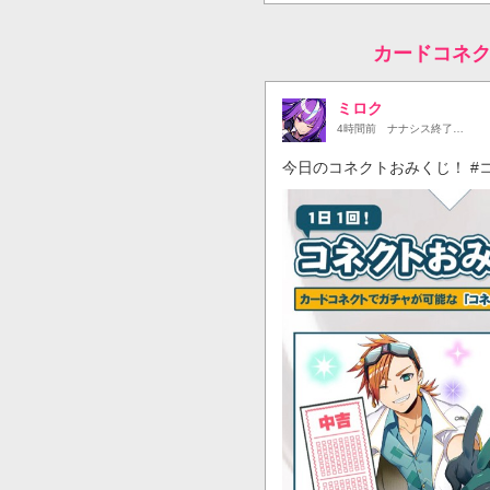
カードコネ
ミロク
4時間前
ナナシス終了…
今日のコネクトおみくじ！ #