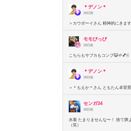
＊デノン＊
28日前
＞カウボーイさん 精神的にきます
モモぴっぴ
28日前
こちらもサブカもコンプ😺🌱💕🀄️
＊デノン＊
28日前
＞＊もえか＊さん ともたん卓背景
センガ34
28日前
水着 たまりませんな〜！ 捨て牌
（笑）