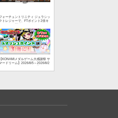
フォーチュントリニティ ジュラシッ
クトレジャーで、FTポイント2倍キ
ャンペーン開始！
【KONAMIメダルゲーム大感謝祭 サ
マードリーム】2026/8/5～2026/8/2
3 スマッシュポイントが３倍に！