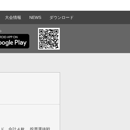
大会情報
NEWS
ダウンロード
ら
ド、合計４枚、 投票選抜戦