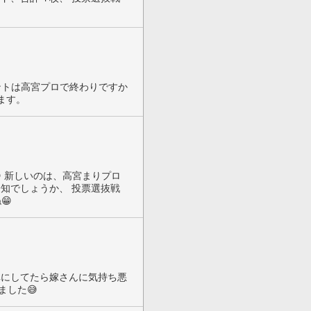
ントは高宮プロで終わりですか
ます。
 新しいのは、高宮まりプロ
知でしょうか、 投票選抜戦
😁
卓にしてたら嫁さんに気持ち悪
ました😅