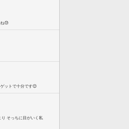
ね😓
ゲットで十分です😊
より そっちに目がいく私