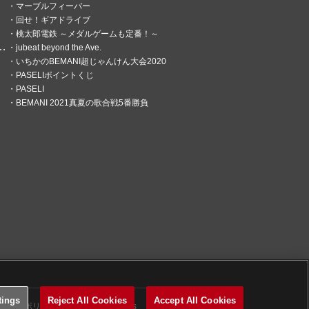
マーブルフィーバー
回せ！ギアドライブ
桃太郎電鉄 ～メダルゲームも定番！～
jubeat beyond the Ave.
いちかのBEMANI超じゃんけん大会2020
PASELIポイントくじ
PASELI
BEMANI 2021真夏の歌合戦5番勝負
tings
Reject All Cookies
Accept All Cookies
関するポリシー
Cookies Settings