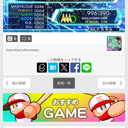
0
0
DanceDanceRevolution
この投稿をシェアする
前の投稿
投稿一覧
次の投稿