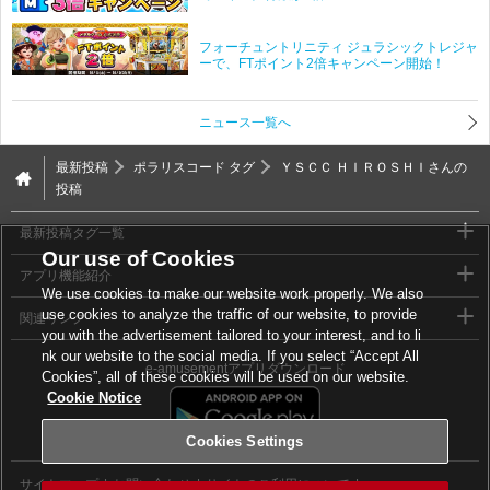
フォーチュントリニティ ジュラシックトレジャ
ーで、FTポイント2倍キャンペーン開始！
ニュース一覧へ
最新投稿
ポラリスコード タグ
ＹＳＣＣ ＨＩＲＯＳＨＩさんの
投稿
最新投稿タグ一覧
Our use of Cookies
アプリ機能紹介
We use cookies to make our website work properly. We also
use cookies to analyze the traffic of our website, to provide
関連リンク
you with the advertisement tailored to your interest, and to li
nk our website to the social media. If you select “Accept All
e-amusementアプリダウンロード
Cookies”, all of these cookies will be used on our website.
Cookie Notice
Cookies Settings
サイトマップ
お問い合わせ
サイトのご利用について