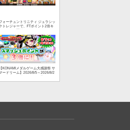
フォーチュントリニティ ジュラシッ
クトレジャーで、FTポイント2倍キ
ャンペーン開始！
【KONAMIメダルゲーム大感謝祭 サ
マードリーム】2026/8/5～2026/8/2
3 スマッシュポイントが３倍に！