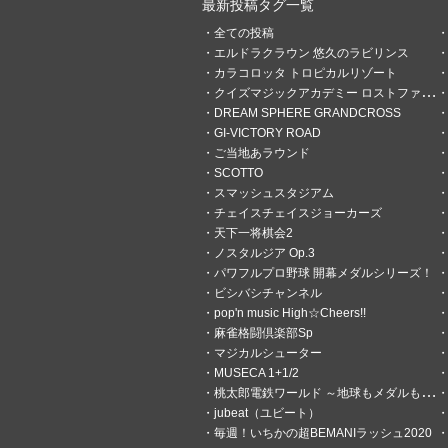
最新投稿タグ一覧
全ての投稿
頓瀬ハナ
エルドラクラウン 悠久のラビリンス
12分前
世界はイスファハー
カラコロッタ トロピカルリゾート
クイズマジックアカデミー ロストファンタリウム
今日のおみくじ！ この投稿には1
DREAM SPHERE GRANDCROSS
してください。どうしても時
GI-VICTORY ROAD
らかの方法で事情をお聞かせ
ご当地あラウンド
コメントした者には警告、最悪の
s://p.eagate.573.jp/gate/e/too
SCOTTO
スマッシュスタジアム
チェイスチェイスジョーカーズ
天下一将棋会2
ノスタルジア Op.3
パワフルプロ野球 開幕メダルシリーズ！
ビシバシチャンネル
pop'n music High☆Cheers!!
麻雀格闘倶楽部Sp
マジカルシューター
MUSECA 1+1/2
桃太郎電鉄ワールド ～地球もメダルもまわってる！～
jubeat（ユビート）
毎週！いちかの超BEMANIラッシュ2020