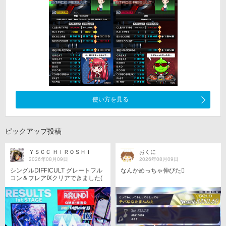
使い方を見る
ピックアップ投稿
ＹＳＣＣ ＨＩＲＯＳＨＩ
おくに
2026年08月09日
2026年08月09日
シングルDIFFICULT グレートフル
なんかめっちゃ伸びた󾍐
コン＆フレアⅨクリアできました(
´∀｀)b