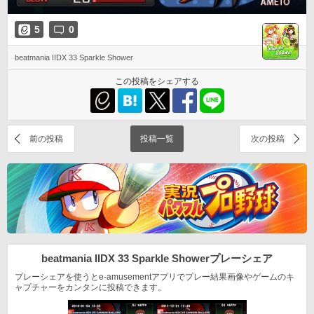
5
0
beatmania IIDX 33 Sparkle Shower
この投稿をシェアする
前の投稿
投稿一覧
次の投稿
beatmania IIDX 33 Sparkle Shower
プレーシェア
プレーシェアを使うとe-amusementアプリでプレー結果
画像やゲームのキ
ャプチャーをカンタンに投稿できます。