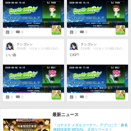
時押しを外して結果的にボダク
ージだとそんなでもありませんで
リ。挑戦当時終始何も出来ずにボ
した。とは言え☆10では普通に難
コられていたことを思い返せば成
しい部類だと思います。
長だと思います。
1
0
1
0
ナシゴレン
ナシゴレン
20分前
☆11をシコり続けるのだ…
21分前
☆11をシコり続けるのだ…
いい曲
CKP?
0
0
0
0
最新ニュース
『コナステ メダルコーナー』アプリにて「麻雀
格闘倶楽部 MEDAL」正式リリース！