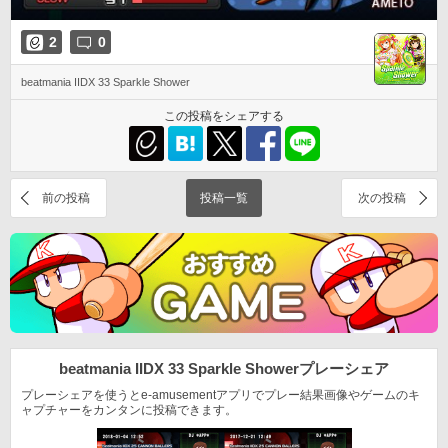
2
0
beatmania IIDX 33 Sparkle Shower
この投稿をシェアする
前の投稿
投稿一覧
次の投稿
beatmania IIDX 33 Sparkle Shower
プレーシェア
プレーシェアを使うとe-amusementアプリでプレー結果
画像やゲームのキ
ャプチャーをカンタンに投稿できます。