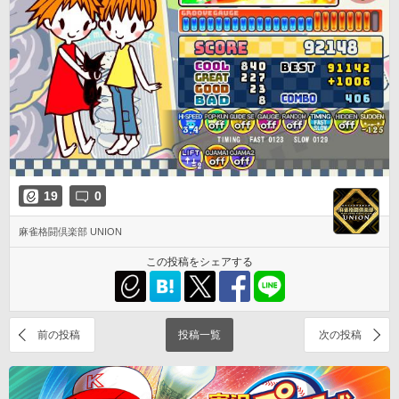
19
0
麻雀格闘倶楽部 UNION
この投稿をシェアする
前の投稿
投稿一覧
次の投稿