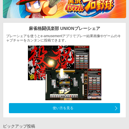
麻雀格闘倶楽部 UNION
プレーシェア
プレーシェアを使うとe-amusementアプリでプレー結果
画像やゲームのキ
ャプチャーをカンタンに投稿できます。
使い方を見る
ピックアップ投稿