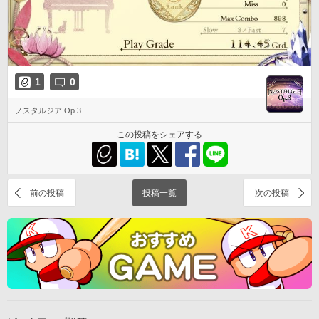
1
0
ノスタルジア Op.3
この投稿をシェアする
前の投稿
投稿一覧
次の投稿