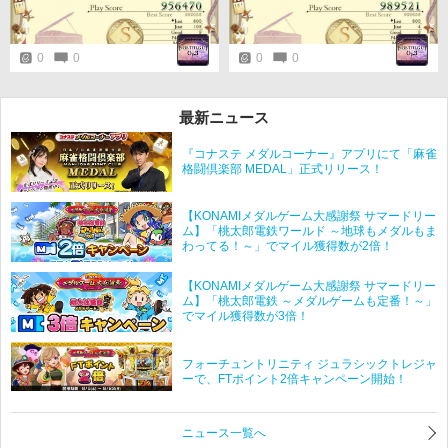
0
0
0
0
最新ニュース
『コナステ メダルコーナー』アプリにて「麻雀
格闘倶楽部 MEDAL」正式リリース！
【KONAMIメダルゲーム大感謝祭 サマードリー
ム】「桃太郎電鉄ワールド ～地球もメダルもま
わってる！～」でマイル獲得数が2倍！
【KONAMIメダルゲーム大感謝祭 サマードリー
ム】「桃太郎電鉄 ～メダルゲームも定番！～」
でマイル獲得数が3倍！
フォーチュントリニティ ジュラシックトレジャ
ーで、FTポイント2倍キャンペーン開始！
ニュース一覧へ