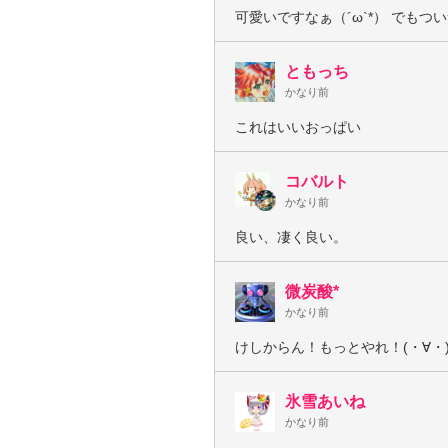
可愛いですなぁ（´ω`*） でもついつ
ともっち
かなり前
これはいいおっぱい
コバルト
かなり前
良い、凄く良い。
微炭酸*
かなり前
けしからん！もっとやれ！(・∀・
氷雪あいね
かなり前