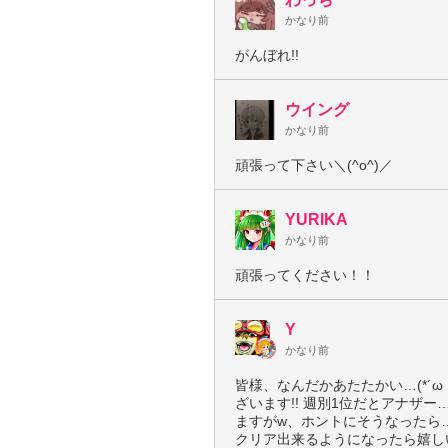
かなり前
がんぼれ!!
ウイング
かなり前
頑張って下さい＼(^o^)／
YURIKA
かなり前
頑張ってください！！
Y
かなり前
皆様、なんだかあたたかい…(*´ω
ざいます!! 週別1位だとアナザー…
ますがw、ホントにそうなったら
クリア出来るようになったら嬉しい