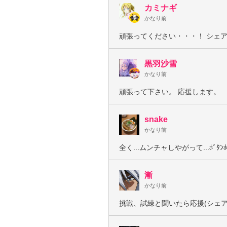
カミナギ
かなり前
頑張ってください・・・！ シェ
黒羽沙雪
かなり前
頑張って下さい。 応援します。
snake
かなり前
全く...ムンチャしやがって...ﾎﾞﾀﾝﾎ
漸
かなり前
挑戦、試練と聞いたら応援(シェ