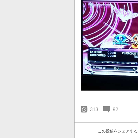
313
92
この投稿をシェアする