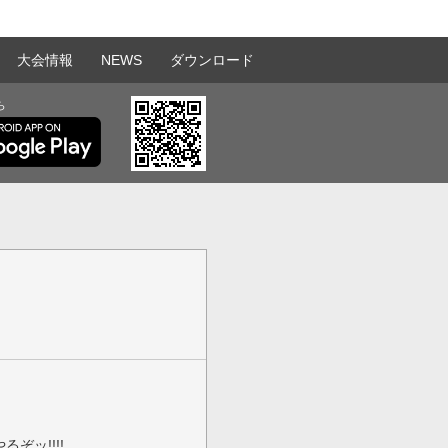
大会情報
NEWS
ダウンロード
ら
ぞッ!!!!