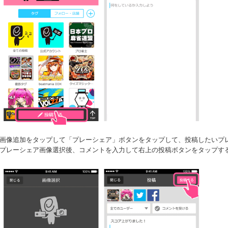
画像追加をタップして「プレーシェア」ボタンをタップして、投稿したいプ
プレーシェア画像選択後、コメントを入力して右上の投稿ボタンをタップす