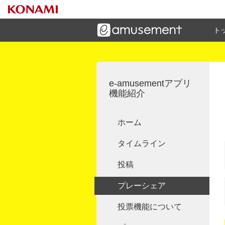
ト
ーズメントゲームと連携したコミュニケーションアプリで
す
e-amusementアプリ
機能紹介
ホーム
タイムライン
投稿
プレーシェア
投票機能について