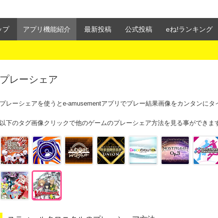
ップ
アプリ機能紹介
最新投稿
公式投稿
eね!ランキング
プレーシェア
プレーシェアを使うとe-amusementアプリでプレー結果画像をカンタンに
以下のタグ画像クリックで他のゲームのプレーシェア方法を見る事ができま