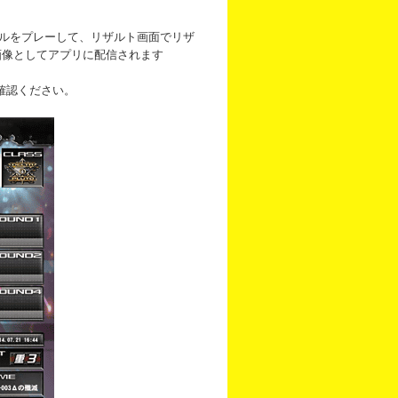
ロニクルをプレーして、リザルト画面でリザ
画像としてアプリに配信されます
確認ください。